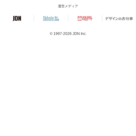
運営メディア
© 1997-2026
JDN Inc.