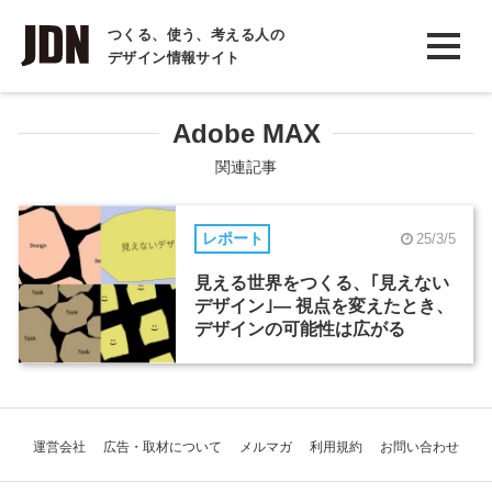
INTERVIEW
つくる、使う、考える人の
デザイン情報サイト
インタビュー
REPORT
Adobe MAX
レポート
関連記事
COLUMN
レポート
25/3/5
コラム
見える世界をつくる、｢見えない
デザイン｣— 視点を変えたとき、
デザインの可能性は広がる
運営会社
広告・取材について
メルマガ
利用規約
お問い合わせ