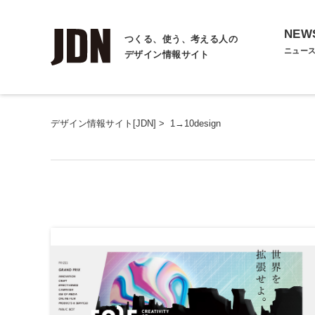
NEW
つくる、使う、考える人の
ニュー
デザイン情報サイト
デザイン情報サイト[JDN]
>
1→10design