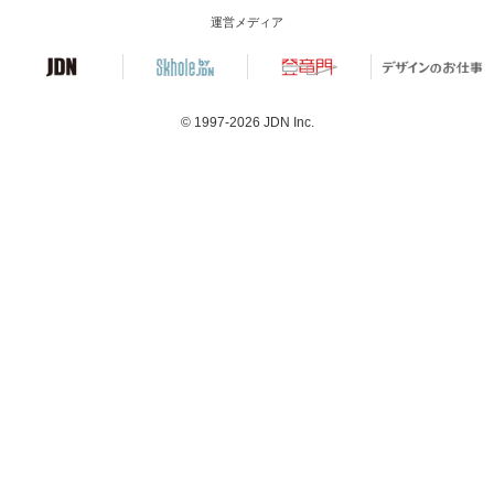
運営メディア
© 1997-2026
JDN Inc.