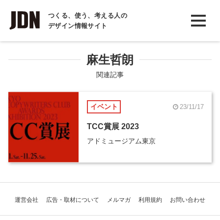
INTERVIEW
つくる、使う、考える人の
デザイン情報サイト
インタビュー
REPORT
麻生哲朗
レポート
関連記事
COLUMN
イベント
23/11/17
コラム
TCC賞展 2023
アドミュージアム東京
運営会社
広告・取材について
メルマガ
利用規約
お問い合わせ