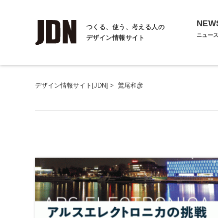
NEW
つくる、使う、考える人の
ニュー
デザイン情報サイト
デザイン情報サイト[JDN]
>
鷲尾和彦