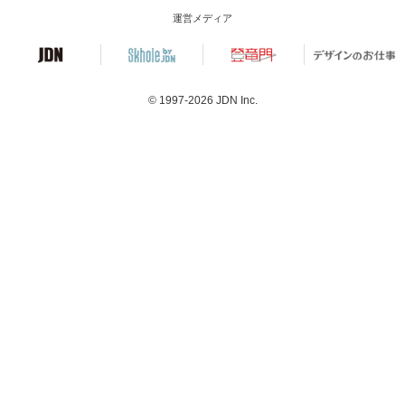
運営メディア
© 1997-2026
JDN Inc.