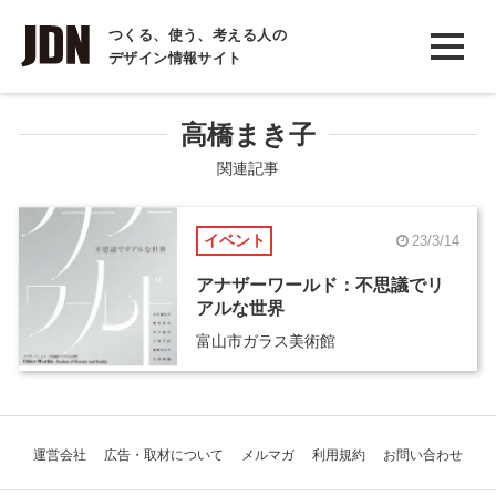
INTERVIEW
つくる、使う、考える人の
デザイン情報サイト
インタビュー
REPORT
高橋まき子
レポート
関連記事
COLUMN
イベント
23/3/14
コラム
アナザーワールド：不思議でリ
アルな世界
富山市ガラス美術館
運営会社
広告・取材について
メルマガ
利用規約
お問い合わせ