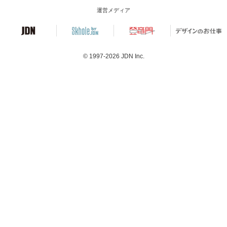
運営メディア
© 1997-2026
JDN Inc.