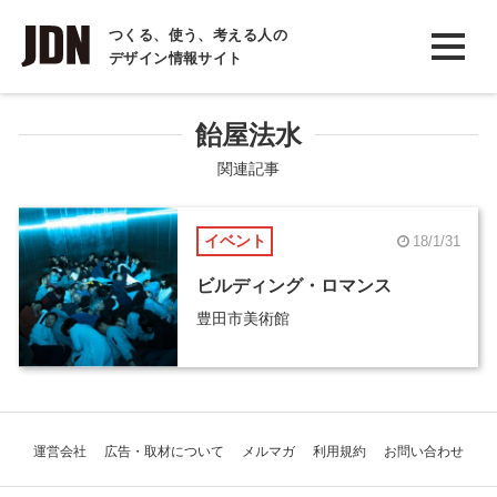
INTERVIEW
つくる、使う、考える人の
デザイン情報サイト
インタビュー
REPORT
飴屋法水
レポート
関連記事
COLUMN
イベント
18/1/31
コラム
ビルディング・ロマンス
豊田市美術館
運営会社
広告・取材について
メルマガ
利用規約
お問い合わせ