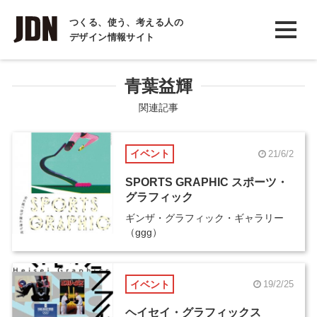
INTERVIEW
つくる、使う、考える人の
デザイン情報サイト
インタビュー
REPORT
青葉益輝
レポート
関連記事
COLUMN
イベント
21/6/2
コラム
SPORTS GRAPHIC スポーツ・
グラフィック
ギンザ・グラフィック・ギャラリー
（ggg）
イベント
19/2/25
ヘイセイ・グラフィックス