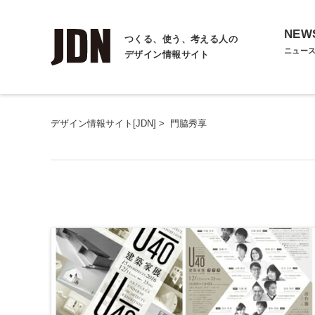
NEW
つくる、使う、考える人の
ニュー
デザイン情報サイト
デザイン情報サイト[JDN]
>
門脇秀享