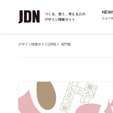
NEW
つくる、使う、考える人の
ニュー
デザイン情報サイト
デザイン情報サイト[JDN]
>
長門敦