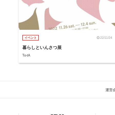
22/11/24
イベント
暮らしといんさつ展
To-tA
運営