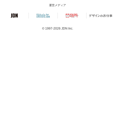
運営メディア
© 1997-2026
JDN Inc.