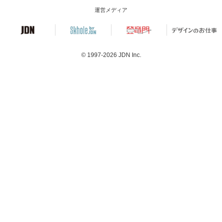
運営メディア
© 1997-2026
JDN Inc.