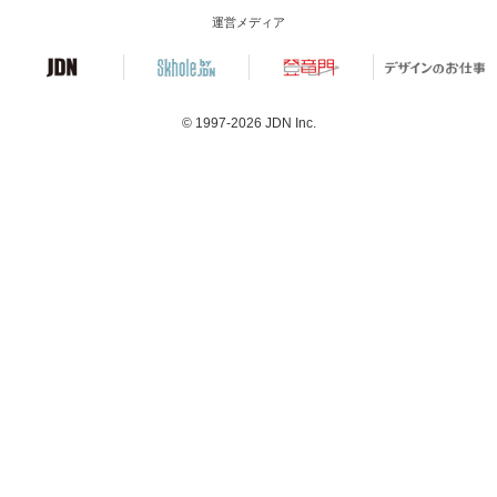
運営メディア
© 1997-2026
JDN Inc.