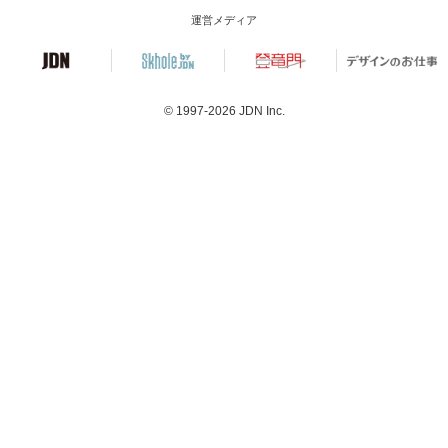
運営メディア
© 1997-2026
JDN Inc.