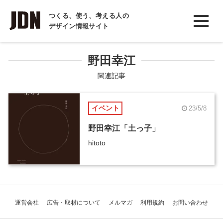
INTERVIEW
つくる、使う、考える人の
デザイン情報サイト
インタビュー
REPORT
野田幸江
レポート
関連記事
COLUMN
イベント
23/5/8
コラム
野田幸江「土っ子」
hitoto
運営会社
広告・取材について
メルマガ
利用規約
お問い合わせ