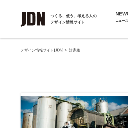
NEW
つくる、使う、考える人の
ニュー
デザイン情報サイト
デザイン情報サイト[JDN]
>
許家維