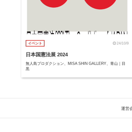
24/10/9
イベント
日本国憲法展 2024
無人島プロダクション、MISA SHIN GALLERY、青山｜目
黒
運営