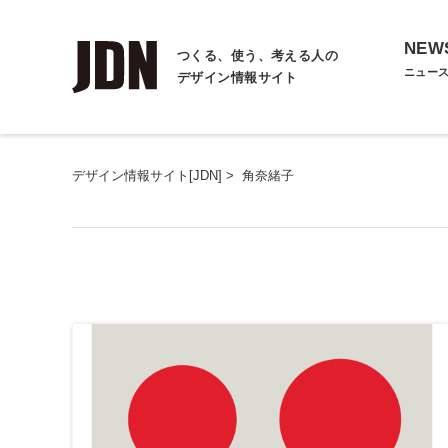
NEW
つくる、使う、考える人の
ニュー
デザイン情報サイト
デザイン情報サイト[JDN]
>
角奈緒子