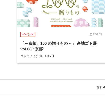
17/1/27
イベント
「～京都、100 の贈りもの～」 産地ゴト展
vol.08 “京都”
コトモノミチ at TOKYO
運営