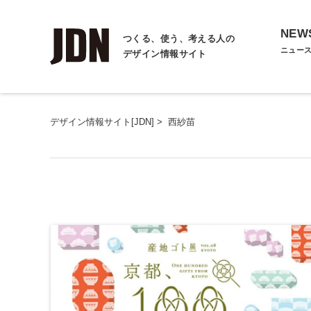
NEW
つくる、使う、考える人の
ニュー
デザイン情報サイト
デザイン情報サイト[JDN]
>
西紗苗