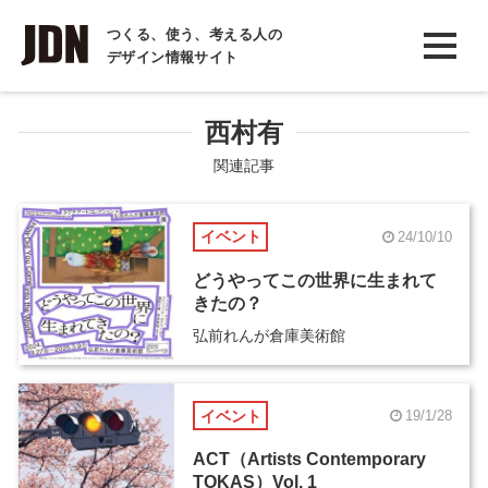
INTERVIEW
つくる、使う、考える人の
デザイン情報サイト
インタビュー
REPORT
西村有
レポート
関連記事
COLUMN
イベント
24/10/10
コラム
どうやってこの世界に生まれて
きたの？
弘前れんが倉庫美術館
イベント
19/1/28
ACT（Artists Contemporary
TOKAS）Vol. 1