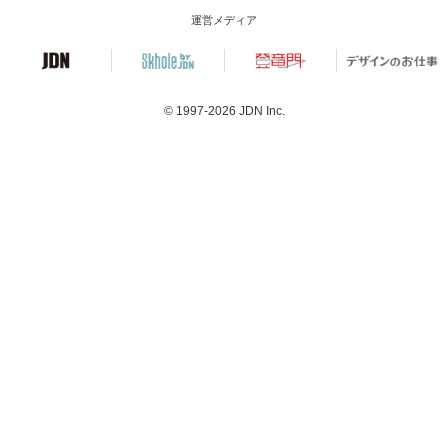
運営メディア
© 1997-2026
JDN Inc.