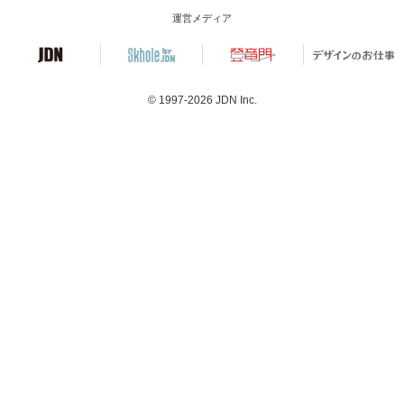
運営メディア
© 1997-2026
JDN Inc.