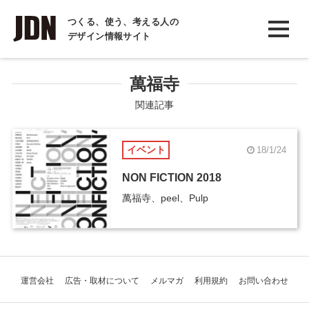
INTERVIEW
つくる、使う、考える人の
デザイン情報サイト
インタビュー
REPORT
萬福寺
レポート
関連記事
COLUMN
イベント
18/1/24
コラム
NON FICTION 2018
萬福寺、peel、Pulp
運営会社
広告・取材について
メルマガ
利用規約
お問い合わせ