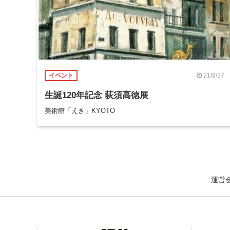
21/8/27
イベント
生誕120年記念 荻須高徳展
美術館「えき」KYOTO
運営