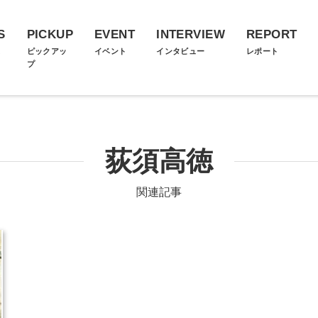
S
PICKUP
EVENT
INTERVIEW
REPORT
ス
ピックアッ
イベント
インタビュー
レポート
プ
荻須高徳
関連記事