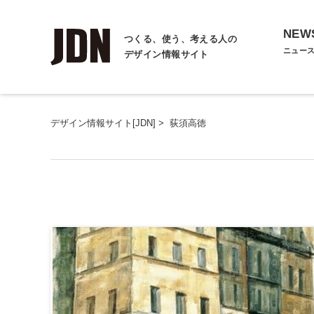
NEW
つくる、使う、考える人の
ニュー
デザイン情報サイト
デザイン情報サイト[JDN]
>
荻須高徳