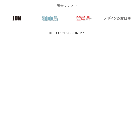
運営メディア
© 1997-2026
JDN Inc.