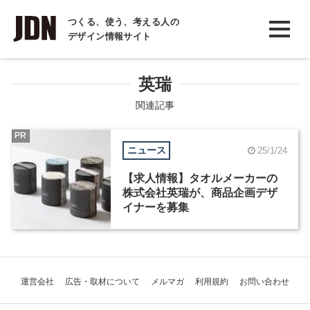
INTERVIEW
つくる、使う、考える人の
デザイン情報サイト
インタビュー
REPORT
英瑞
レポート
関連記事
COLUMN
PR
ニュース
25/1/24
コラム
【求人情報】タオルメーカーの
株式会社英瑞が、商品企画デザ
イナーを募集
運営会社
広告・取材について
メルマガ
利用規約
お問い合わせ