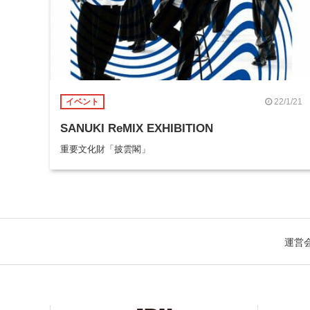
22/1/21
イベント
SANUKI ReMIX EXHIBITION
重要文化財「披雲閣」
運営