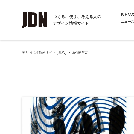
NEW
つくる、使う、考える人の
ニュー
デザイン情報サイト
デザイン情報サイト[JDN]
>
花澤啓太