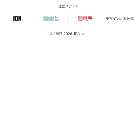
運営メディア
© 1997-2026
JDN Inc.