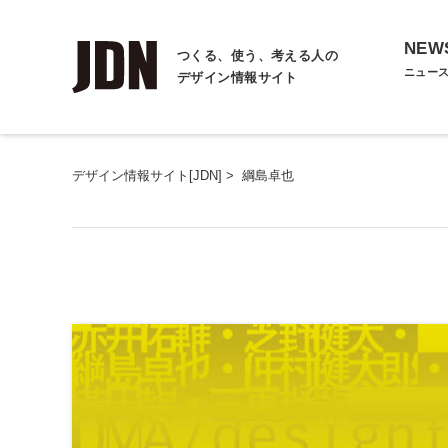
NEW
つくる、使う、考える人の
ニュー
デザイン情報サイト
デザイン情報サイト[JDN]
>
綱島卓也