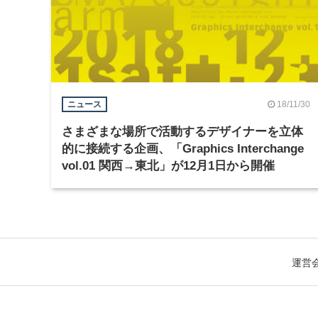
18/11/30
ニュース
さまざまな場所で活動するデザイナーを立体
的に接続する企画、「Graphics Interchange
vol.01 関西→東北」が12月1日から開催
運営