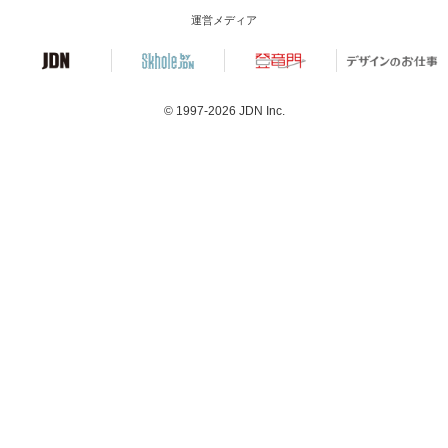
運営メディア
© 1997-2026
JDN Inc.