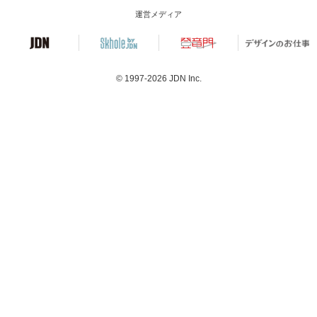
運営メディア
© 1997-2026
JDN Inc.