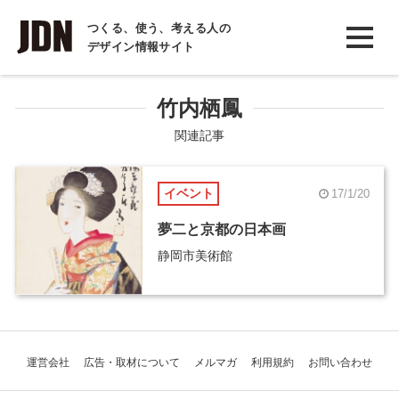
INTERVIEW
つくる、使う、考える人の
デザイン情報サイト
インタビュー
REPORT
竹内栖鳳
レポート
関連記事
COLUMN
イベント
17/1/20
コラム
夢二と京都の日本画
静岡市美術館
運営会社
広告・取材について
メルマガ
利用規約
お問い合わせ