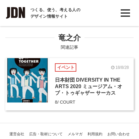
INTERVIEW
つくる、使う、考える人の
デザイン情報サイト
インタビュー
REPORT
竜之介
レポート
関連記事
COLUMN
イベント
18/8/28
コラム
日本財団 DIVERSITY IN THE
ARTS 2020 ミュージアム・オ
ブ・トゥギャザー サーカス
8/ COURT
運営会社
広告・取材について
メルマガ
利用規約
お問い合わせ