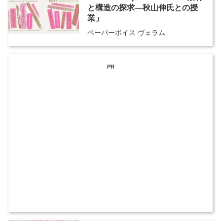
と構造の探求―秋山伸氏との授
業」
ペーパーボイス ヴェラム
PR