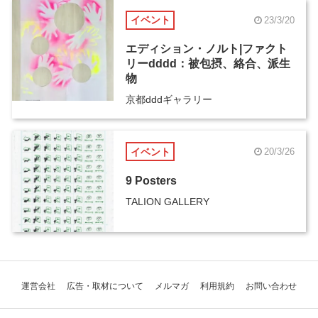
イベント
23/3/20
エディション・ノルト|ファクト
リーdddd：被包摂、絡合、派生
物
京都dddギャラリー
イベント
20/3/26
9 Posters
TALION GALLERY
運営会社
広告・取材について
メルマガ
利用規約
お問い合わせ