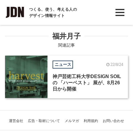
INTERVIEW
つくる、使う、考える人の
デザイン情報サイト
インタビュー
REPORT
福井月子
レポート
関連記事
COLUMN
ニュース
22/8/24
コラム
神戸芸術工科大学DESIGN SOIL
の 「ハーベスト」 展が、8月26
日から開催
運営会社
広告・取材について
メルマガ
利用規約
お問い合わせ