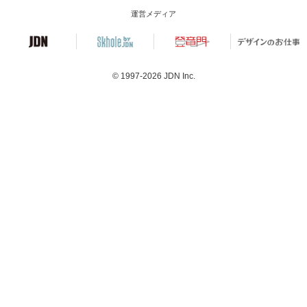
運営メディア
© 1997-2026
JDN Inc.