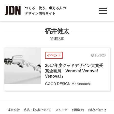
INTERVIEW
つくる、使う、考える人の
デザイン情報サイト
インタビュー
REPORT
福井健太
レポート
関連記事
COLUMN
イベント
18/3/28
コラム
2017年度グッドデザイン大賞受
賞企画展「Venova! Venova!
Venova!」
GOOD DESIGN Marunouchi
運営会社
広告・取材について
メルマガ
利用規約
お問い合わせ