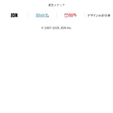
運営メディア
© 1997-2026
JDN Inc.