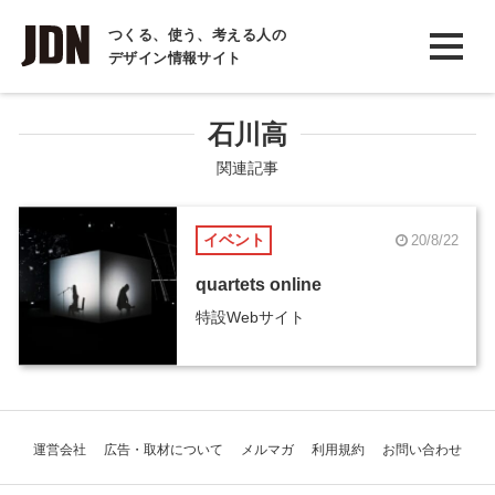
INTERVIEW
つくる、使う、考える人の
デザイン情報サイト
インタビュー
REPORT
石川高
レポート
関連記事
COLUMN
イベント
20/8/22
コラム
quartets online
特設Webサイト
運営会社
広告・取材について
メルマガ
利用規約
お問い合わせ