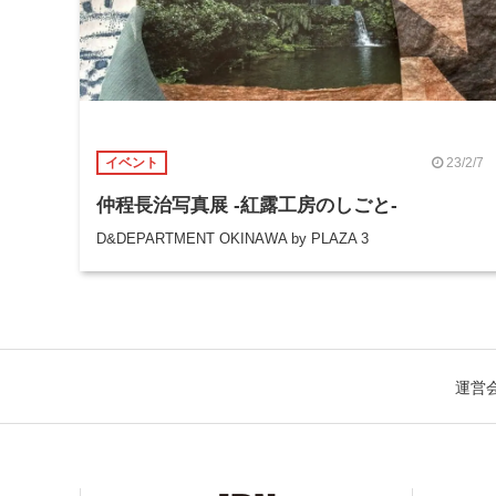
23/2/7
イベント
仲程長治写真展 -紅露工房のしごと-
D&DEPARTMENT OKINAWA by PLAZA 3
運営