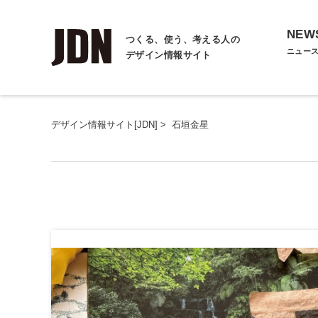
NEW
つくる、使う、考える人の
ニュー
デザイン情報サイト
デザイン情報サイト[JDN]
>
石垣金星