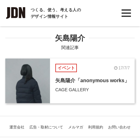
INTERVIEW
つくる、使う、考える人の
デザイン情報サイト
インタビュー
REPORT
矢島陽介
レポート
関連記事
COLUMN
イベント
17/7/7
コラム
矢島陽介「anonymous works」
CAGE GALLERY
運営会社
広告・取材について
メルマガ
利用規約
お問い合わせ