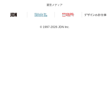
運営メディア
© 1997-2026
JDN Inc.