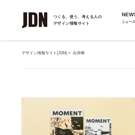
NEW
つくる、使う、考える人の
ニュー
デザイン情報サイト
デザイン情報サイト[JDN]
>
白井瞭