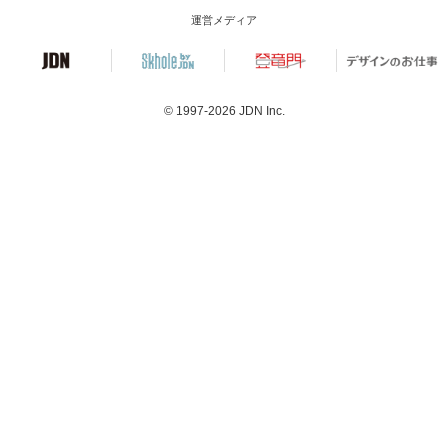
運営メディア
© 1997-2026
JDN Inc.