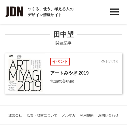
INTERVIEW
つくる、使う、考える人の
デザイン情報サイト
インタビュー
REPORT
田中望
レポート
関連記事
COLUMN
イベント
19/2/18
コラム
アートみやぎ 2019
宮城県美術館
運営会社
広告・取材について
メルマガ
利用規約
お問い合わせ