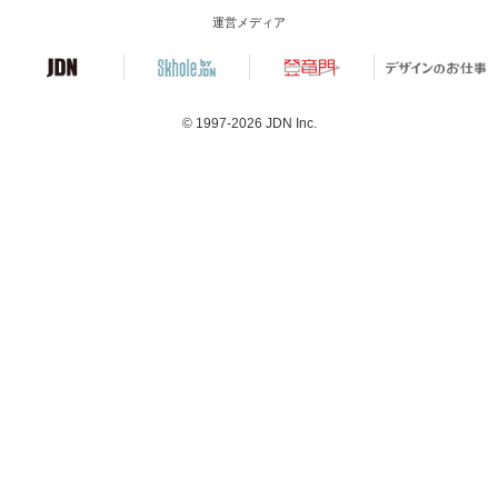
運営メディア
© 1997-2026
JDN Inc.