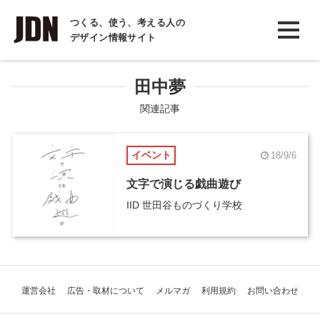
INTERVIEW
つくる、使う、考える人の
デザイン情報サイト
インタビュー
REPORT
田中夢
レポート
関連記事
COLUMN
イベント
18/9/6
コラム
文字で演じる戯曲遊び
IID 世田谷ものづくり学校
運営会社
広告・取材について
メルマガ
利用規約
お問い合わせ