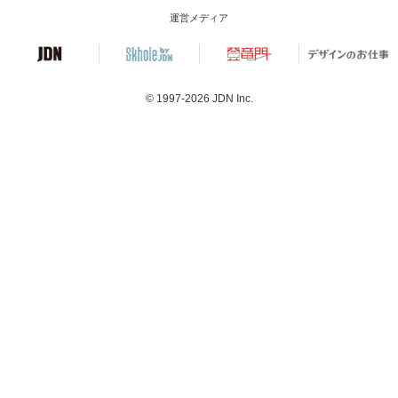
運営メディア
© 1997-2026
JDN Inc.