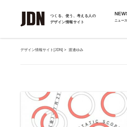
NEW
つくる、使う、考える人の
ニュー
デザイン情報サイト
デザイン情報サイト[JDN]
>
渡邊ゆみ