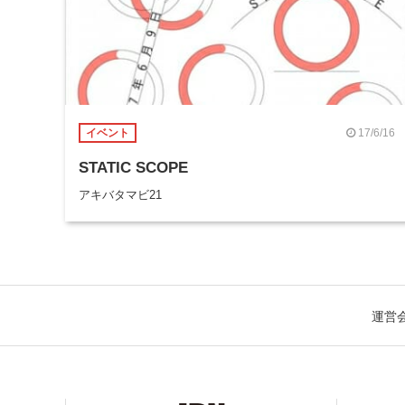
17/6/16
イベント
STATIC SCOPE
アキバタマビ21
運営