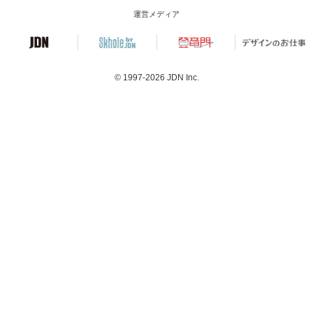
運営メディア
© 1997-2026
JDN Inc.