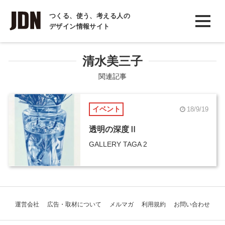
INTERVIEW
つくる、使う、考える人の
デザイン情報サイト
インタビュー
REPORT
清水美三子
レポート
関連記事
COLUMN
イベント
18/9/19
コラム
透明の深度Ⅱ
GALLERY TAGA 2
運営会社
広告・取材について
メルマガ
利用規約
お問い合わせ