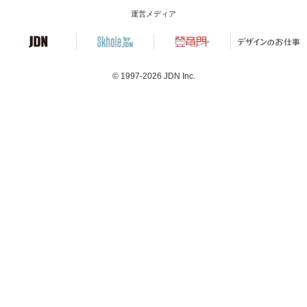
運営メディア
© 1997-2026
JDN Inc.