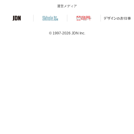
運営メディア
© 1997-2026
JDN Inc.