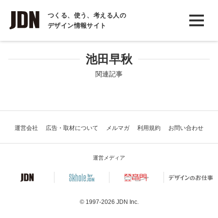
INTERVIEW
つくる、使う、考える人の
デザイン情報サイト
インタビュー
REPORT
池田早秋
レポート
関連記事
COLUMN
コラム
運営会社
広告・取材について
メルマガ
利用規約
お問い合わせ
運営メディア
© 1997-2026
JDN Inc.