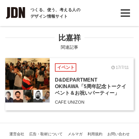
INTERVIEW
つくる、使う、考える人の
デザイン情報サイト
インタビュー
REPORT
比嘉祥
レポート
関連記事
COLUMN
イベント
17/7/11
コラム
D&DEPARTMENT
OKINAWA「5周年記念トークイ
ベント＆お祝いパーティー」
CAFE UNIZON
運営会社
広告・取材について
メルマガ
利用規約
お問い合わせ