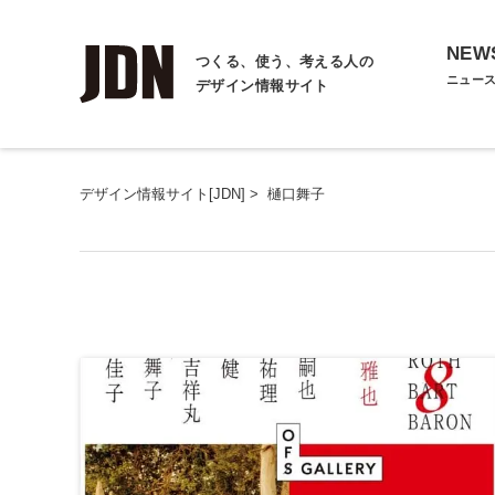
NEW
つくる、使う、考える人の
ニュー
デザイン情報サイト
デザイン情報サイト[JDN]
>
樋口舞子