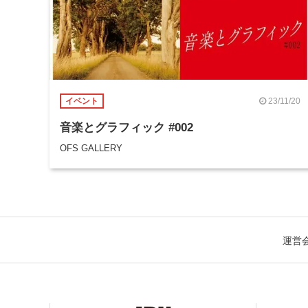
23/11/20
イベント
音楽とグラフィック #002
OFS GALLERY
運営