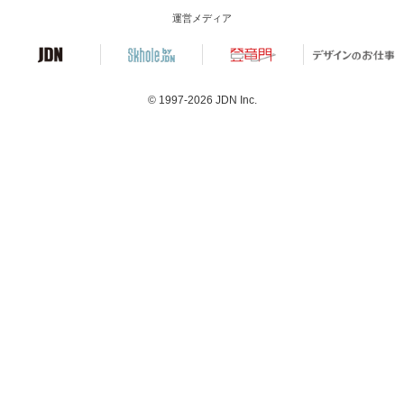
運営メディア
© 1997-2026
JDN Inc.