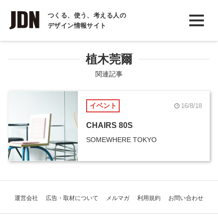
INTERVIEW
つくる、使う、考える人の
デザイン情報サイト
インタビュー
REPORT
植木莞爾
レポート
関連記事
COLUMN
イベント
16/8/18
コラム
CHAIRS 80S
SOMEWHERE TOKYO
運営会社
広告・取材について
メルマガ
利用規約
お問い合わせ