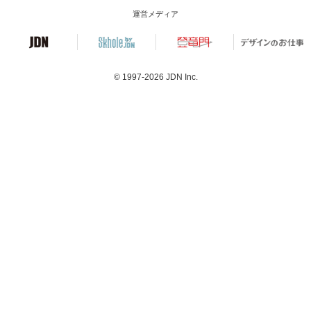
運営メディア
© 1997-2026
JDN Inc.