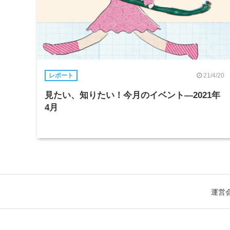
21/4/20
レポート
見たい、知りたい！今月のイベント―2021年
4月
運営