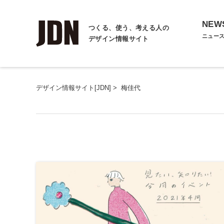
NEW
つくる、使う、考える人の
ニュー
デザイン情報サイト
デザイン情報サイト[JDN]
>
梅佳代