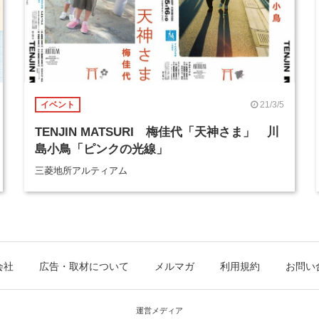
21/3/5
イベント
TENJIN MATSURI 梅佳代「天神さま」 川
島小鳥「ピンクの光線」
三菱地所アルティアム
会社
広告・取材について
メルマガ
利用規約
お問い
運営メディア