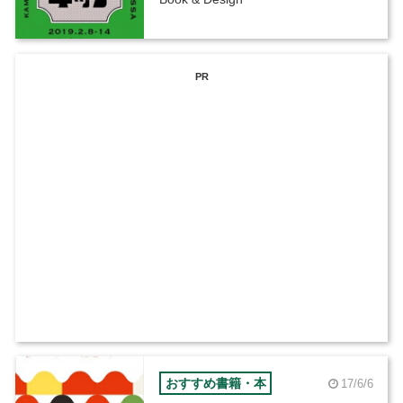
PR
おすすめ書籍・本
17/6/6