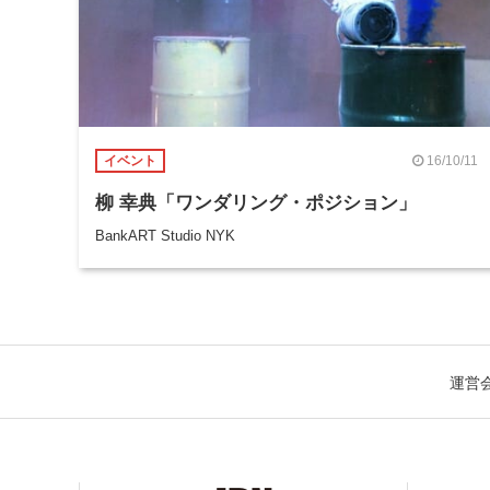
16/10/11
イベント
柳 幸典「ワンダリング・ポジション」
BankART Studio NYK
運営