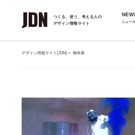
NEW
つくる、使う、考える人の
ニュー
デザイン情報サイト
デザイン情報サイト[JDN]
>
柳幸典